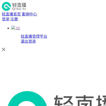
轻直播首页
案例中心
登录
注册
11
轻直播管理平台
退出登录