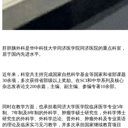
肝胆胰外科是华中科技大学同济医学院同济医院的重点科室，
居于国内先进水平。
近年来，科室共主持完成国家自然科学基金等国家和省部课题
30余项，多次获得省部级以上奖励。在SCI和中华系列及核心
杂志发表论文200余篇，主编、副主编、参编专著10余部。
同时在
教学方面，
也
承担着同济大学医学院临床医学专业
5年
制、7年制及8年制的外科学、肿瘤学硕士研究生，外科学博士
研究生的外科学、外科学总论、普外科、肿瘤外科及专业英语
的理论及临床实习见习教学，
并
多次承担国家继续教育项目