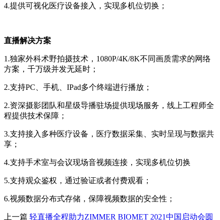
4.提供可视化医疗设备接入，实现多机位切换；
直播解决方案
1.
独家外科术野拍摄技术，
1080P/4K/8K不同画质需求的网络
方案，
千万级并发无延时；
2.
支持
PC、手机、IPad多个终端进行播放；
2.资深摄影团队和星级导播驻场提供现场服务，线上工程师全
程提供技术保障；
3.支持接入多种医疗设备，医疗数据采集、实时呈现与数据共
享；
4.支持手术室与会议现场音视频连接，实现多机位切换
5.支持观众鉴权，通过验证或者付费观看；
6.视频数据分布式存储，保障视频数据的安全性；
上一篇
轻直播全程助力ZIMMER BIOMET 2021中国启动会圆