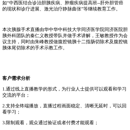
如
“中西医结合诊治胆胰疾病、肿瘤疾病提高班--肝外胆管癌
的现状和诊疗进展、激光治疗静脉曲张”等继续教育工作
。
本次胰腺手术直播由华中
华中科技大学同济医学院同济医院胆
胰外科团队的秦仁义教授带队并做手术讲解，王敏教授作为会
议主持，同时由朱峰教授做腹腔镜胰十二指肠切除术及腹腔镜
胰体尾切除术的手术示教工作。
客户需求分析
1.通过线上直播教学的形式，为行业人士提供可以观看和学习
交流的平台；
2.支持全终端播放，直播过程画面稳定、清晰无延时，可以回
看学习；
3.限制观看，观众通过验证或者付费才能观看；