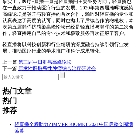
事实上，医疗
+直播一直是轻直播的主要业务方向，轻直播也
在一直致力于推动医疗行业的发展。2020年第四届瀚晖抗感染
高峰论坛是瀚晖与轻直播的首次合作，瀚晖对轻直播的专业和
认真表达了高度的认可，同时也抛出了后续合作的橄榄枝，本
次第五届瀚晖抗感染高峰论坛已经是轻直播与瀚晖的第二次合
作，轻直播用自己的专业技术和极致服务再次征服了客户。
轻直播将以科技创新和行业精研的深度融合持续引领行业发
展，推动医疗行业的学术推广和科研成果转化。
上一篇
第三届中日肝癌高峰论坛
下一篇
原发性肝脏恶性肿瘤综合治疗研讨会
热门文章
热门
推荐
轻直播全程助力ZIMMER BIOMET 2021中国启动会圆满
落幕