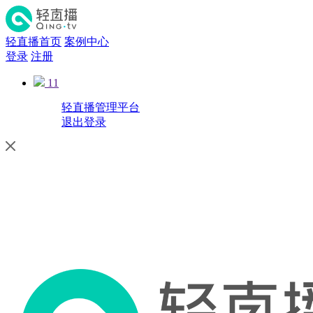
轻直播首页
案例中心
登录
注册
11
轻直播管理平台
退出登录