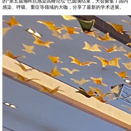
的“第五届瀚晖抗感染高峰论坛”已圆满结束，大会聚集了国内
感染、呼吸、重症等领域的大咖，分享了最新的学术进展。