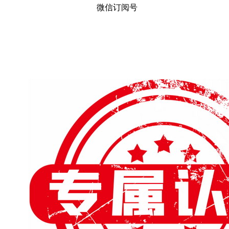
微信订阅号