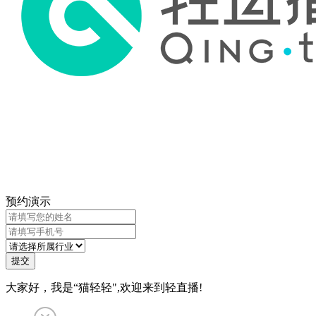
预约演示
提交
大家好，我是“猫轻轻",欢迎来到轻直播!