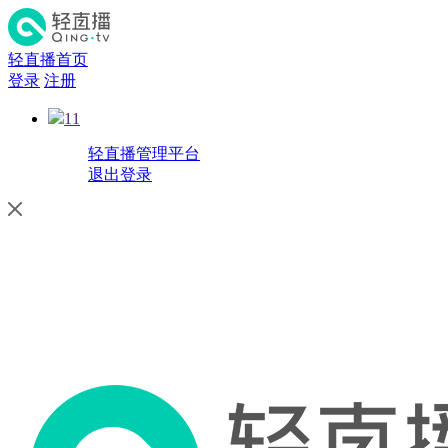
轻直播首页
登录
注册
11
轻直播管理平台
退出登录