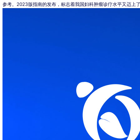
参考。2023版指南的发布，标志着我国妇科肿瘤诊疗水平又迈上