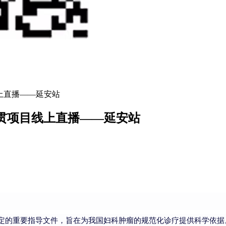
线上直播——延安站
)宣贯项目线上直播——延安站
定的重要指导文件，旨在为我国妇科肿瘤的规范化诊疗提供科学依据