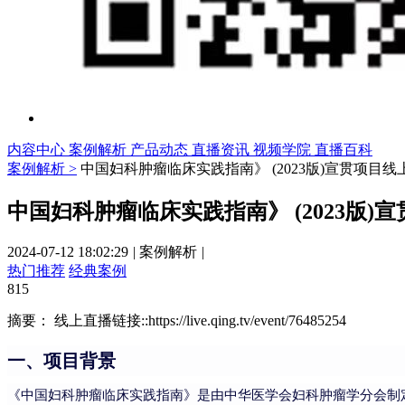
内容中心
案例解析
产品动态
直播资讯
视频学院
直播百科
案例解析 >
中国妇科肿瘤临床实践指南》 (2023版)宣贯项目
中国妇科肿瘤临床实践指南》 (2023版
2024-07-12 18:02:29
|
案例解析
|
热门推荐
经典案例
815
摘要：
线上直播链接::https://live.qing.tv/event/76485254
一、项目背景
《中国妇科肿瘤临床实践指南》是由中华医学会妇科肿瘤学分会制